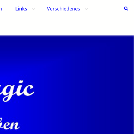
h
Links
Verschiedenes