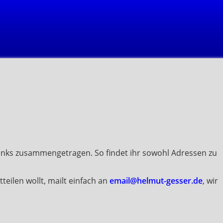
tlinks zusammengetragen. So findet ihr sowohl Adressen zu
teilen wollt, mailt einfach an
email@helmut-gesser.de
, wir