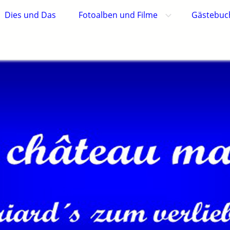
Dies und Das
Fotoalben und Filme
Gästebuc